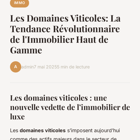
IMMO
Les Domaines Viticoles: La
Tendance Révolutionnaire
de l'Immobilier Haut de
Gamme
A
admin
7 mai 2025
5 min de lecture
Les domaines viticoles : une
nouvelle vedette de l’immobilier de
luxe
Les
domaines viticoles
s’imposent aujourd’hui
comme des actifs majeurs dans le secteur de